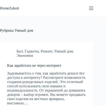
Перейти
к
HomeZaboti
сути
Рубрика
Умный дом
Быт
,
Гаджеты
,
Ремонт
,
Умный дом
,
Экономия
Как заработать не через интернет
Задумываетесь о том, как заработать деньги без
доступа к интернету? Рассмотрите возможность
создания рукодельных изделий. Это отличный
способ использовать свои навыки и
индивидуальность. От украшений до домашних
декоров – выбор огромен. Вы можете продавать
свои изделия на местных ярмарках,
выставках…