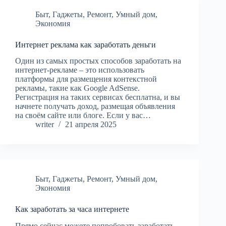
Быт
,
Гаджеты
,
Ремонт
,
Умный дом
,
Экономия
Интернет реклама как заработать деньги
Один из самых простых способов заработать на
интернет-рекламе – это использовать
платформы для размещения контекстной
рекламы, такие как Google AdSense.
Регистрация на таких сервисах бесплатна, и вы
начнете получать доход, размещая объявления
на своём сайте или блоге. Если у вас…
writer
21 апреля 2025
Быт
,
Гаджеты
,
Ремонт
,
Умный дом
,
Экономия
Как заработать за часа интернете
Прямо сейчас можете попробовать заработать