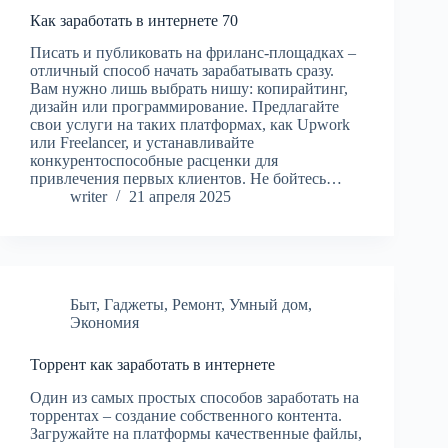
Как заработать в интернете 70
Писать и публиковать на фриланс-площадках –
отличный способ начать зарабатывать сразу.
Вам нужно лишь выбрать нишу: копирайтинг,
дизайн или программирование. Предлагайте
свои услуги на таких платформах, как Upwork
или Freelancer, и устанавливайте
конкурентоспособные расценки для
привлечения первых клиентов. Не бойтесь…
writer
21 апреля 2025
Быт
,
Гаджеты
,
Ремонт
,
Умный дом
,
Экономия
Торрент как заработать в интернете
Один из самых простых способов заработать на
торрентах – создание собственного контента.
Загружайте на платформы качественные файлы,