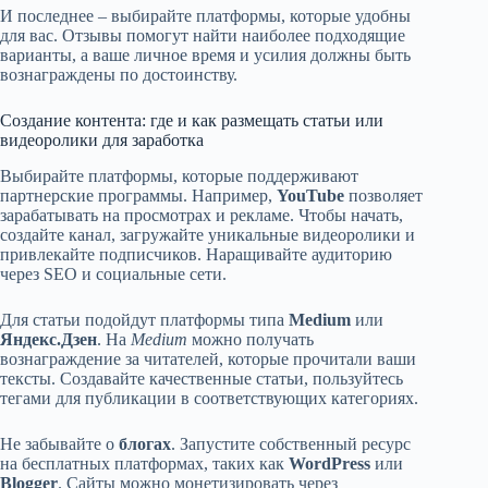
И последнее – выбирайте платформы, которые удобны
для вас. Отзывы помогут найти наиболее подходящие
варианты, а ваше личное время и усилия должны быть
вознаграждены по достоинству.
Создание контента: где и как размещать статьи или
видеоролики для заработка
Выбирайте платформы, которые поддерживают
партнерские программы. Например,
YouTube
позволяет
зарабатывать на просмотрах и рекламе. Чтобы начать,
создайте канал, загружайте уникальные видеоролики и
привлекайте подписчиков. Наращивайте аудиторию
через SEO и социальные сети.
Для статьи подойдут платформы типа
Medium
или
Яндекс.Дзен
. На
Medium
можно получать
вознаграждение за читателей, которые прочитали ваши
тексты. Создавайте качественные статьи, пользуйтесь
тегами для публикации в соответствующих категориях.
Не забывайте о
блогах
. Запустите собственный ресурс
на бесплатных платформах, таких как
WordPress
или
Blogger
. Сайты можно монетизировать через