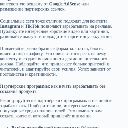
контекстную рекламу от
Google AdSense
или
размещение партнерских ссылок.
Социальные сети тоже отлично подходят для контента.
Instagram
и
TikTok
позволяют зарабатывать на рекламе.
Публикуйте интересные короткие видео или картинки,
развивайте аккаунт и подходите к таргетингу аккуратно.
Применяйте разнообразные форматы: статьи, блоги,
видео и инфографику. Это повысит интерес к вашему
контенту и создаст возможности для дополнительного
дохода. Наблюдайте, что привлекает больше зрителей и
читателей, и адаптируйте свои усилия. Успех зависит от
постоянства и креативности.
Партнёрские программы: как начать зарабатывать без
создания продукта
Регистрируйтесь в партнёрских программах и начинайте
зарабатывать. Подберите ниши, интересные вам и
популярные среди пользователей. Это поможет вам
создать контент, который привлечёт внимание.
Выбор партнёрской программы:
Обратите