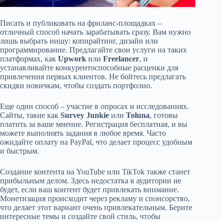
Писать и публиковать на фриланс-площадках –
отличный способ начать зарабатывать сразу. Вам нужно
лишь выбрать нишу: копирайтинг, дизайн или
программирование. Предлагайте свои услуги на таких
платформах, как
Upwork
или
Freelancer
, и
устанавливайте конкурентоспособные расценки для
привлечения первых клиентов. Не бойтесь предлагать
скидки новичкам, чтобы создать портфолио.
Еще один способ – участие в опросах и исследованиях.
Сайты, такие как
Survey Junkie
или
Toluna
, готовы
платить за ваше мнение. Регистрация бесплатная, и вы
можете выполнять задания в любое время. Часто
ожидайте оплату на PayPal, что делает процесс удобным
и быстрым.
Создание контента на YouTube или TikTok также станет
прибыльным делом. Здесь недостатка в аудитории не
будет, если ваш контент будет привлекать внимание.
Монетизация происходит через рекламу и спонсорство,
что делает этот вариант очень привлекательным. Берите
интересные темы и создайте свой стиль, чтобы