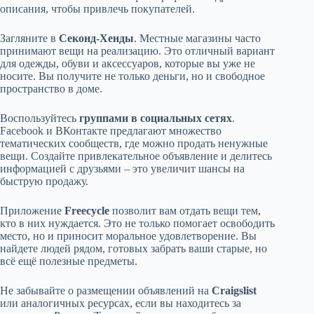
описания, чтобы привлечь покупателей.
Загляните в
Секонд-Хенды
. Местные магазины часто
принимают вещи на реализацию. Это отличный вариант
для одежды, обуви и аксессуаров, которые вы уже не
носите. Вы получите не только деньги, но и свободное
пространство в доме.
Воспользуйтесь
группами в социальных сетях
.
Facebook и ВКонтакте предлагают множество
тематических сообществ, где можно продать ненужные
вещи. Создайте привлекательное объявление и делитесь
информацией с друзьями – это увеличит шансы на
быструю продажу.
Приложение
Freecycle
позволит вам отдать вещи тем,
кто в них нуждается. Это не только помогает освободить
место, но и приносит моральное удовлетворение. Вы
найдете людей рядом, готовых забрать ваши старые, но
всё ещё полезные предметы.
Не забывайте о размещении объявлений на
Craigslist
или аналогичных ресурсах, если вы находитесь за