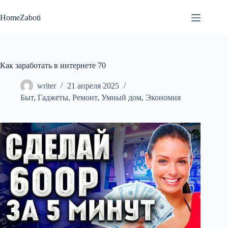
Перейти
к
HomeZaboti
сути
Как заработать в интернете 70
writer
21 апреля 2025
Быт
,
Гаджеты
,
Ремонт
,
Умный дом
,
Экономия