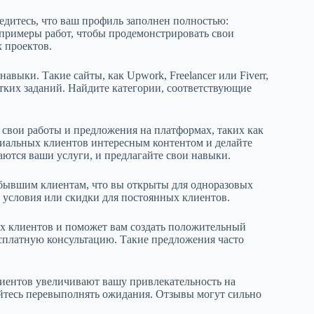
дитесь, что ваш профиль заполнен полностью:
примеры работ, чтобы продемонстрировать свои
 проектов.
выки. Такие сайты, как Upwork, Freelancer или Fiverr,
тких заданий. Найдите категории, соответствующие
 свои работы и предложения на платформах, таких как
нциальных клиентов интересным контентом и делайте
аются ваши услуги, и предлагайте свои навыки.
 бывшим клиентам, что вы открыты для одноразовых
 условия или скидки для постоянных клиентов.
х клиентов и поможет вам создать положительный
сплатную консультацию. Такие предложения часто
иентов увеличивают вашу привлекательность на
айтесь перевыполнять ожидания. Отзывы могут сильно