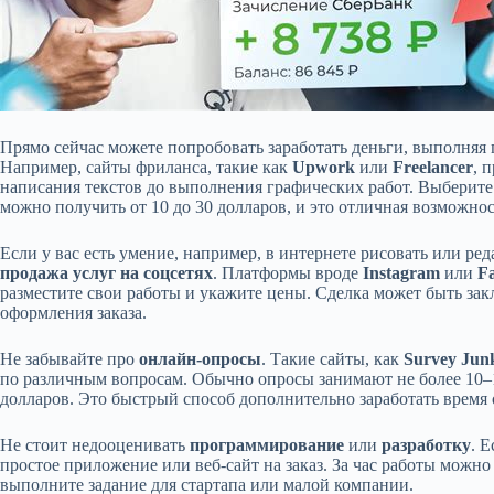
Прямо сейчас можете попробовать заработать деньги, выполняя
Например, сайты фриланса, такие как
Upwork
или
Freelancer
, 
написания текстов до выполнения графических работ. Выберите то
можно получить от 10 до 30 долларов, и это отличная возможнос
Если у вас есть умение, например, в интернете рисовать или ре
продажа услуг на соцсетях
. Платформы вроде
Instagram
или
F
разместите свои работы и укажите цены. Сделка может быть закл
оформления заказа.
Не забывайте про
онлайн-опросы
. Такие сайты, как
Survey Jun
по различным вопросам. Обычно опросы занимают не более 10–1
долларов. Это быстрый способ дополнительно заработать время 
Не стоит недооценивать
программирование
или
разработку
. 
простое приложение или веб-сайт на заказ. За час работы можно
выполните задание для стартапа или малой компании.