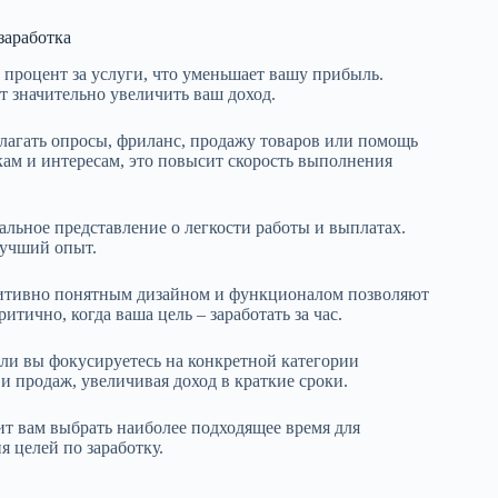
заработка
процент за услуги, что уменьшает вашу прибыль.
 значительно увеличить ваш доход.
лагать опросы, фриланс, продажу товаров или помощь
кам и интересам, это повысит скорость выполнения
льное представление о легкости работы и выплатах.
лучший опыт.
уитивно понятным дизайном и функционалом позволяют
итично, когда ваша цель – заработать за час.
сли вы фокусируетесь на конкретной категории
и продаж, увеличивая доход в краткие сроки.
т вам выбрать наиболее подходящее время для
я целей по заработку.