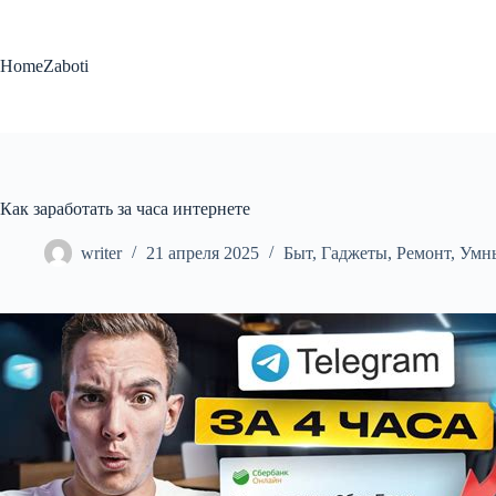
Перейти
к
сути
HomeZaboti
Как заработать за часа интернете
writer
21 апреля 2025
Быт
,
Гаджеты
,
Ремонт
,
Умн