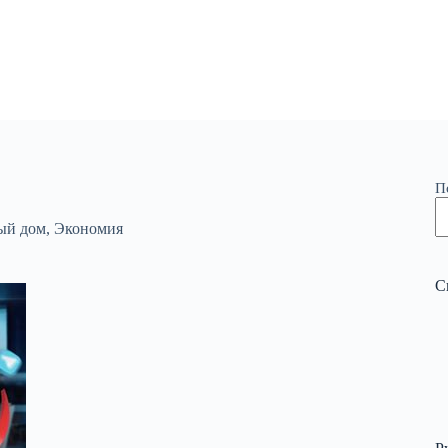
П
ый дом
,
Экономия
С