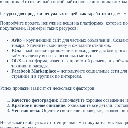
в опросах. Это отличный способ найти новые источники дохода
Ресурсы для продажи ненужных вещей: как заработок из дома м
Попробуйте продать ненужные вещи на платформах, которые поз
покупателей. Примеры таких ресурсов:
Avito
– крупнейший сайт для частных объявлений. Создайт
товара. Уточните свою цену и ожидайте откликов.
Юла
– мобильное приложение, подходящее для быстрого 
займеть сделку всего за несколько минут.
OLX
– платформа, известная простотой размещения объяв
техники и одежды.
Facebook Marketplace
– используйте социальные сети для
странице и в группах по интересам.
Успех продажи зависит от нескольких факторов:
Качество фотографий:
Используйте хорошее освещение и 
Краткое и ясное описание:
Указывайте все детали: состоя
Честная цена:
Оцените свои вещи, проверьте, сколько они
Не забывайте общаться с потенциальными покупателями. Быстро
успешную продажу.