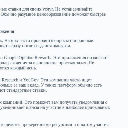
ые ставки для своих услуг. Не устанавливайте
. Обычно разумное ценообразование поможет быстрее
ложения
ks. На них часто проводятся опросы с хорошими
вать сразу после создания аккаунта.
 и Google Opinion Rewards. Эти приложения позволяют
ознаграждения за выполнение простых задач. Не
яются каждый день.
 Research и YouGov. Эти компании часто ищут
больше за ваш вклад. У таких платформ обычно есть
ют стандартные ставки.
их компаний. Это поможет вам получать уведомления о
о увеличивает шансы на участие в наиболее прибыльных
сто делятся проверенными ресурсами и опытом участия