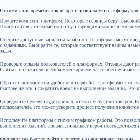
Оптимизация времени: как выбрать правильную платформу для 
Изучите комиссии платформ. Некоторые сервисы берут высокий 
Поиск сайтов с низкими или отсутствующими комиссиями может
Оцените доступные варианты заработка. Платформы могут пред
с заданиями. Выбирайте те, которые соответствуют вашим навы
задач.
Проверьте отзывы пользователей о платформах. Отзывы дают реа
Сайты с положительными комментариями часто обеспечивают 
Обратите внимание на удобство интерфейса. Платформы с инт
быстрее начать и сократить время на выполнение заданий. Это кр
Определите целевую аудиторию для своих услуг или товаров. Е
пользователей, это может ускорить процесс получения клиентов 
Используйте платформы с гибким графиком работы. Это позволи
выполнения заданий, а значит, повышает вероятность достижени
Фриланс: как быстро найти клиентов на одноразовые задания