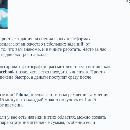
Р
 простые задания на специальных платформах.
предлагают множество небольших заданий: от
, что вам знакомо, и начните работать. Часто за час
ть для быстрого дохода.
дактировать фотографии, рассмотрите такую опцию, как
acebook
позволяют легко находить клиентов. Просто
ючена быстро, а деньги поступят сразу после
kie
или
Toluna
, предлагают вознаграждение за мнения
5 минут, а за каждый можно получить от 1 до 5
от времени.
Если у вас есть навыки в этих областях, можно создать
 заработать значительные суммы, особенно если