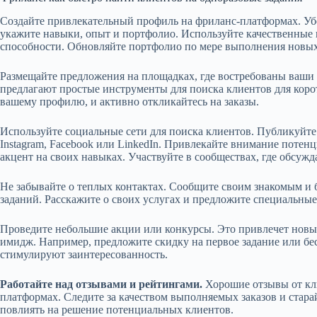
Создайте привлекательный профиль на фриланс-платформах. Убе
укажите навыки, опыт и портфолио. Используйте качественные 
способности. Обновляйте портфолио по мере выполнения новых
Размещайте предложения на площадках, где востребованы ваши на
предлагают простые инструменты для поиска клиентов для коро
вашему профилю, и активно откликайтесь на заказы.
Используйте социальные сети для поиска клиентов. Публикуйте
Instagram, Facebook или LinkedIn. Привлекайте внимание поте
акцент на своих навыках. Участвуйте в сообществах, где обсужд
Не забывайте о теплых контактах. Сообщите своим знакомым и
заданий. Расскажите о своих услугах и предложите специальные
Проведите небольшие акции или конкурсы. Это привлечет новы
имидж. Например, предложите скидку на первое задание или бе
стимулируют заинтересованность.
Работайте над отзывами и рейтингами.
Хорошие отзывы от кл
платформах. Следите за качеством выполняемых заказов и стар
повлиять на решение потенциальных клиентов.