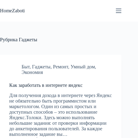
Перейти
к
HomeZaboti
сути
Рубрика
Гаджеты
Быт
,
Гаджеты
,
Ремонт
,
Умный дом
,
Экономия
Как заработать в интернете яндекс
Для получения дохода в интернете через Яндекс
не обязательно быть программистом или
маркетологом. Один из самых простых и
доступных способов – это использование
Яндекс.Толоки. Здесь можно выполнять
небольшие задания: от проверки информации
до анкетирования пользователей. За каждое
выполненное задание вы…