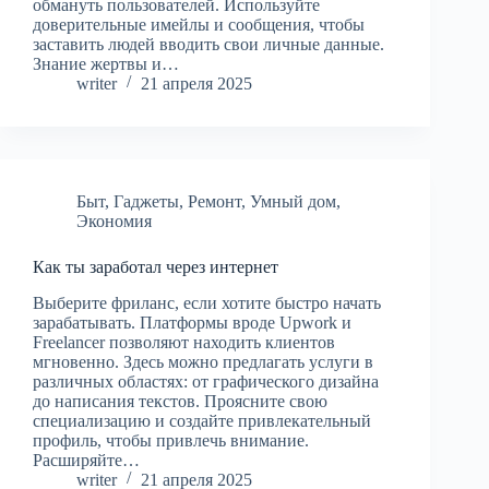
обмануть пользователей. Используйте
доверительные имейлы и сообщения, чтобы
заставить людей вводить свои личные данные.
Знание жертвы и…
writer
21 апреля 2025
Быт
,
Гаджеты
,
Ремонт
,
Умный дом
,
Экономия
Как ты заработал через интернет
Выберите фриланс, если хотите быстро начать
зарабатывать. Платформы вроде Upwork и
Freelancer позволяют находить клиентов
мгновенно. Здесь можно предлагать услуги в
различных областях: от графического дизайна
до написания текстов. Проясните свою
специализацию и создайте привлекательный
профиль, чтобы привлечь внимание.
Расширяйте…
writer
21 апреля 2025