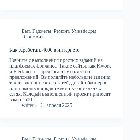
Быт
,
Гаджеты
,
Ремонт
,
Умный дом
,
Экономия
Как заработать 4000 в интернете
Начните с выполнения простых заданий на
платформах фриланса. Такие сайты, как Kwork
и Freelance.ru, предлагают множество
предложений. Выполняйте небольшие задания,
такие как написание статей, дизайн баннеров
или помощь в продвижении в социальных
сетях. Каждый выполненный проект приносит
вам от 500…
writer
21 апреля 2025
Быт
,
Гаджеты
,
Ремонт
,
Умный дом
,